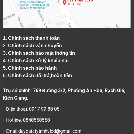
1.
Chính sách thanh toán
2.
Chính sách vận chuyển
3. Chính sách bảo mật thông tin
4.
Chính sách xử lý khiếu nại
5.
Chính sách bảo hành
6.
Chính sách đổi trả,hoàn tiền
Trụ sở chính: 769 Đường 3/2, Phường An Hòa, Rạch Giá,
Kiên Giang.
- Điện thoại: 0917 99 88 05
- Hotline: 0848558558
- Email:duydatctytnhhvlxd@gmail.com