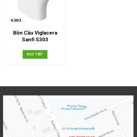
Bồn Cầu Viglacera
Sanfi S303
ĐỌC TIẾP