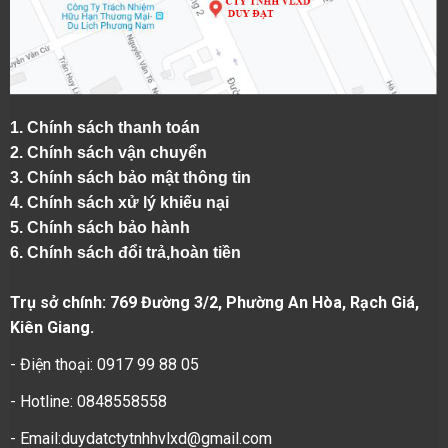
1.
Chính sách thanh toán
2.
Chính sách vận chuyển
3. Chính sách bảo mật thông tin
4.
Chính sách xử lý khiếu nại
5.
Chính sách bảo hành
6.
Chính sách đổi trả,hoàn tiền
Trụ sở chính: 769 Đường 3/2, Phường An Hòa, Rạch Giá,
Kiên Giang.
- Điện thoại: 0917 99 88 05
- Hotline: 0848558558
- Email:duydatctytnhhvlxd@gmail.com