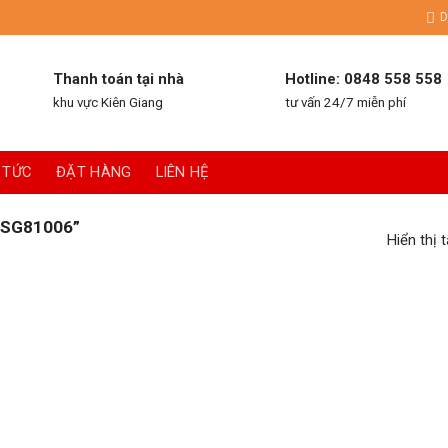
D
Thanh toán tại nhà
Hotline: 0848 558 558
khu vực Kiên Giang
tư vấn 24/7 miễn phí
 TỨC
ĐẶT HÀNG
LIÊN HỆ
SG81006”
Hiển thị 