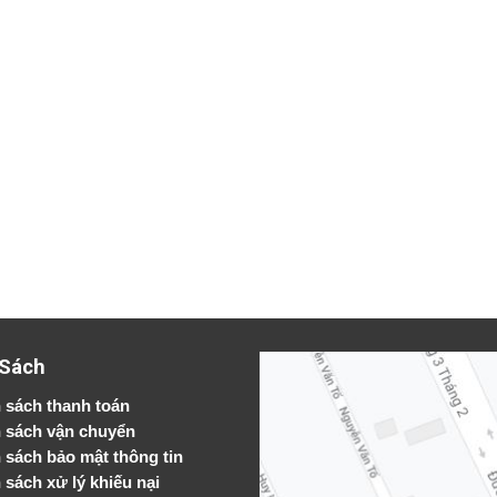
 Sách
 sách thanh toán
 sách vận chuyển
h sách bảo mật thông tin
 sách xử lý khiếu nại