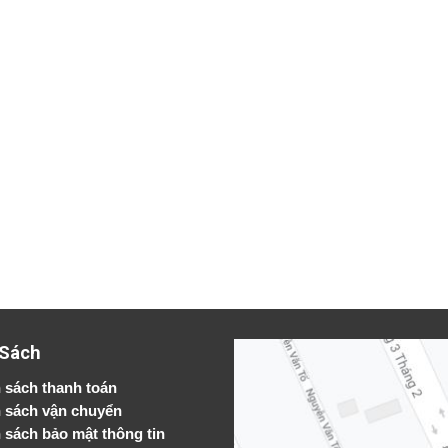
 Sách
 sách thanh toán
 sách vận chuyển
h sách bảo mật thông tin