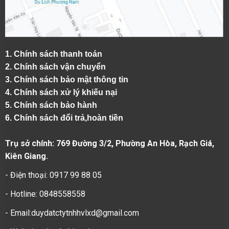
1.
Chính sách thanh toán
2.
Chính sách vận chuyển
3. Chính sách bảo mật thông tin
4.
Chính sách xử lý khiếu nại
5.
Chính sách bảo hành
6.
Chính sách đổi trả,hoàn tiền
Trụ sở chính: 769 Đường 3/2, Phường An Hòa, Rạch Giá,
Kiên Giang.
- Điện thoại: 0917 99 88 05
- Hotline: 0848558558
- Email:duydatctytnhhvlxd@gmail.com