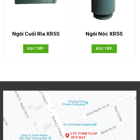
Ngói Cuối Rìa XR5S
Ngói Nóc XR5S
ĐỌC TIẾP
ĐỌC TIẾP