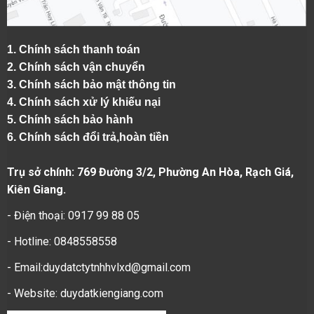
1.
Chính sách thanh toán
2.
Chính sách vận chuyển
3. Chính sách bảo mật thông tin
4.
Chính sách xử lý khiếu nại
5.
Chính sách bảo hành
6.
Chính sách đổi trả,hoàn tiền
Trụ sở chính: 769 Đường 3/2, Phường An Hòa, Rạch Giá,
Kiên Giang.
- Điện thoại: 0917 99 88 05
- Hotline: 0848558558
- Email:duydatctytnhhvlxd@gmail.com
- Website:
duydatkiengiang.com