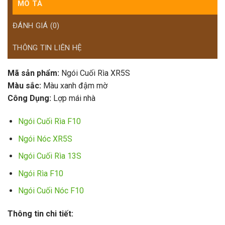
MÔ TẢ
ĐÁNH GIÁ (0)
THÔNG TIN LIÊN HỆ
Mã sản phẩm:
Ngói Cuối Rìa XR5S
Màu sắc:
Màu xanh đậm mờ
Công Dụng:
Lợp mái nhà
Ngói Cuối Rìa F10
Ngói Nóc XR5S
Ngói Cuối Rìa 13S
Ngói Rìa F10
Ngói Cuối Nóc F10
Thông tin chi tiết: