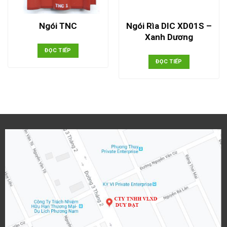
Ngói Rìa DIC XD01S –
Ngói TNC
Xanh Dương
ĐỌC TIẾP
ĐỌC TIẾP