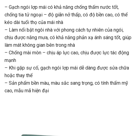
– Gạch ngói lợp mái có khả năng chống thấm nước tốt,
chống tia tử ngoại – độ giãn nở thấp, có độ bền cao, có thể
kéo dài tuổi thọ của mái nhà
– Làm nổi bật ngôi nhà với phong cách tự nhiên của ngói,
chịu được nắng mưa, có khả năng phản xạ ánh sáng tốt, giúp
làm mát không gian bên trong nhà
– Chống mài mòn – chịu áp lực cao, chịu được lực tác động
mạnh
– Khi gặp sự cố, gạch ngói lợp mái dễ dàng được sửa chữa
hoặc thay thế
– Sản phẩm bền màu, màu sắc sang trọng, có tính thẩm mỹ
cao, mẫu mã hiện đại