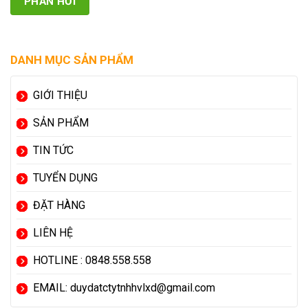
DANH MỤC SẢN PHẨM
GIỚI THIỆU
SẢN PHẨM
TIN TỨC
TUYỂN DỤNG
ĐẶT HÀNG
LIÊN HỆ
HOTLINE : 0848.558.558
EMAIL: duydatctytnhhvlxd@gmail.com