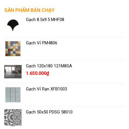
SẢN PHẨM BÁN CHẠY
Gạch 8.5x9.5 MHF08
Gạch Vỉ PM4806
Gạch 120x180 121M8SA
1.650.000
₫
Gạch Vỉ Rạn XFB1003
Gạch 50x50 PDSG 58010