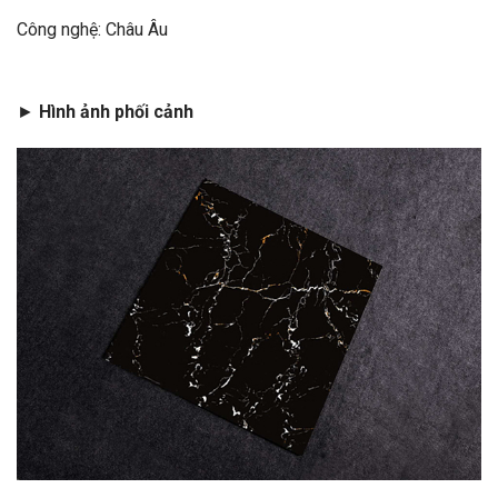
Công nghệ: Châu Âu
►
Hình ảnh phối cảnh