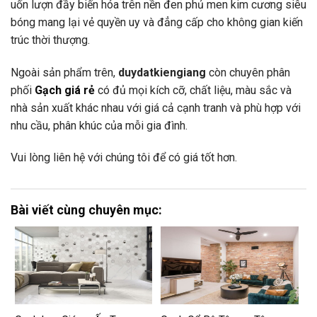
uốn lượn đầy biến hóa trên nền đen phủ men kim cương siêu
bóng mang lại vẻ quyền uy và đẳng cấp cho không gian kiến
trúc thời thượng.
Ngoài sản phẩm trên,
duydatkiengiang
còn chuyên phân
phối
Gạch giá rẻ
có đủ mọi kích cỡ, chất liệu, màu sắc và
nhà sản xuất khác nhau với giá cả cạnh tranh và phù hợp với
nhu cầu, phân khúc của mỗi gia đình.
Vui lòng liên hệ với chúng tôi để có giá tốt hơn.
Bài viết cùng chuyên mục: