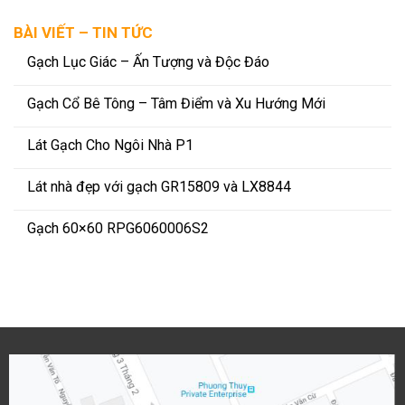
BÀI VIẾT – TIN TỨC
Gạch Lục Giác – Ấn Tượng và Độc Đáo
Gạch Cổ Bê Tông – Tâm Điểm và Xu Hướng Mới
Lát Gạch Cho Ngôi Nhà P1
Lát nhà đẹp với gạch GR15809 và LX8844
Gạch 60×60 RPG6060006S2