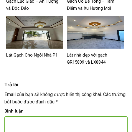
Gạch Lục Giác – Ấn Tượng
Gạch Cổ Bê Tông – Tâm
và Độc Đáo
Điểm và Xu Hướng Mới
Lát Gạch Cho Ngôi Nhà P1
Lát nhà đẹp với gạch
GR15809 và LX8844
Trả lời
Email của bạn sẽ không được hiển thị công khai.
Các trường
bắt buộc được đánh dấu
*
Bình luận