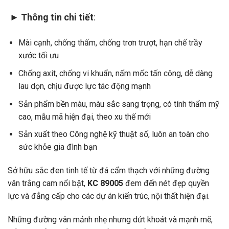
►
Thông tin chi tiết
:
Mài cạnh, chống thấm, chống trơn trượt, hạn chế trầy
xước tối ưu
Chống axit, chống vi khuẩn, nấm mốc tấn công, dễ dàng
lau dọn, chịu được lực tác động mạnh
Sản phẩm bền màu, màu sắc sang trọng, có tính thẩm mỹ
cao, mẫu mã hiện đại, theo xu thế mới
Sản xuất theo Công nghệ kỹ thuật số, luôn an toàn cho
sức khỏe gia đình bạn
Sở hữu sắc đen tinh tế từ đá cẩm thạch với những đường
vân trắng cam nổi bật,
KC 89005
đem đến nét đẹp quyền
lực và đẳng cấp cho các dự án kiến trúc, nội thất hiện đại.
Những đường vân mảnh nhẹ nhưng dứt khoát và mạnh mẽ,