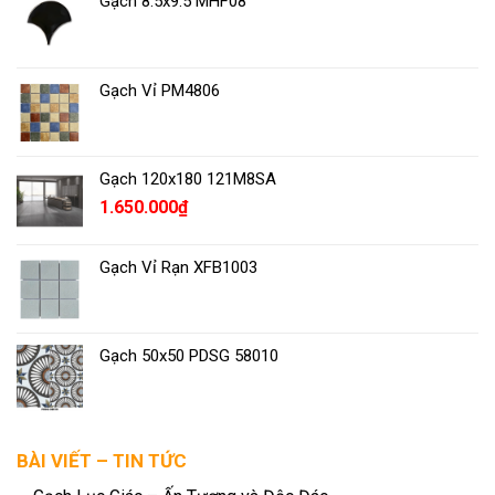
Gạch 8.5x9.5 MHF08
Gạch Vỉ PM4806
Gạch 120x180 121M8SA
1.650.000
₫
Gạch Vỉ Rạn XFB1003
Gạch 50x50 PDSG 58010
BÀI VIẾT – TIN TỨC