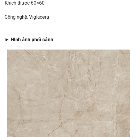
Khích thước 60×60
Công nghệ: Viglacera
►
Hình ảnh phối cảnh