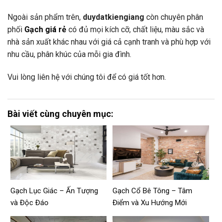
Ngoài sản phẩm trên,
duydatkiengiang
còn chuyên phân
phối
Gạch giá rẻ
có đủ mọi kích cỡ, chất liệu, màu sắc và
nhà sản xuất khác nhau với giá cả cạnh tranh và phù hợp với
nhu cầu, phân khúc của mỗi gia đình.
Vui lòng liên hệ với chúng tôi để có giá tốt hơn.
Bài viết cùng chuyên mục:
Gạch Lục Giác – Ấn Tượng
Gạch Cổ Bê Tông – Tâm
và Độc Đáo
Điểm và Xu Hướng Mới