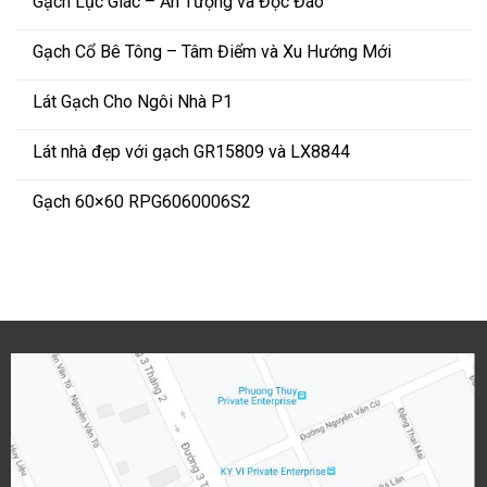
Gạch Lục Giác – Ấn Tượng và Độc Đáo
Gạch Cổ Bê Tông – Tâm Điểm và Xu Hướng Mới
Lát Gạch Cho Ngôi Nhà P1
Lát nhà đẹp với gạch GR15809 và LX8844
Gạch 60×60 RPG6060006S2