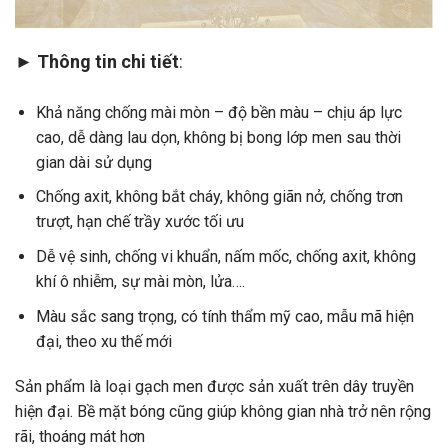
►
Thông tin chi tiết
:
Khả năng chống mài mòn – độ bền màu – chịu áp lực
cao, dễ dàng lau dọn, không bị bong lớp men sau thời
gian dài sử dụng
Chống axit, không bắt cháy, không giãn nở, chống trơn
trượt, hạn chế trầy xước tối ưu
Dễ vệ sinh, chống vi khuẩn, nấm mốc, chống axit, không
khí ô nhiễm, sự mài mòn, lửa….
Màu sắc sang trọng, có tính thẩm mỹ cao, mẫu mã hiện
đại, theo xu thế mới
Sản phẩm là loại gạch men được sản xuất trên dây truyền
hiện đại. Bề mặt bóng cũng giúp không gian nhà trở nên rộng
rãi, thoáng mát hơn