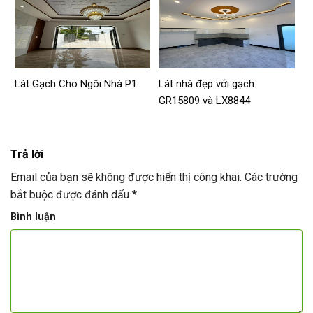
Lát Gạch Cho Ngôi Nhà P1
Lát nhà đẹp với gạch
GR15809 và LX8844
Trả lời
Email của bạn sẽ không được hiển thị công khai.
Các trường
bắt buộc được đánh dấu
*
Bình luận