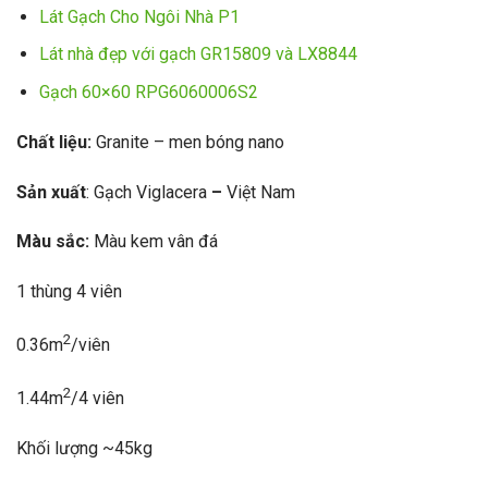
Lát Gạch Cho Ngôi Nhà P1
Lát nhà đẹp với gạch GR15809 và LX8844
Gạch 60×60 RPG6060006S2
Chất liệu:
Granite – men bóng nano
Sản xuất
: Gạch Viglacera
–
Việt Nam
Màu sắc:
Màu kem vân đá
1 thùng 4 viên
2
0.36m
/viên
2
1.44m
/4 viên
Khối lượng ~45kg