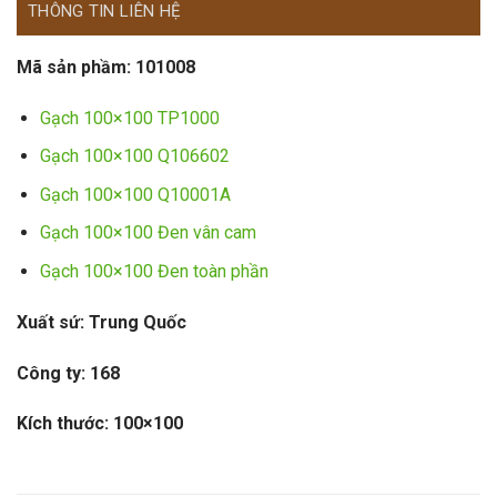
THÔNG TIN LIÊN HỆ
Mã sản phầm:
101008
Gạch 100×100 TP1000
Gạch 100×100 Q106602
Gạch 100×100 Q10001A
Gạch 100×100 Đen vân cam
Gạch 100×100 Đen toàn phần
Xuất sứ: Trung Quốc
Công ty: 168
Kích thước: 100×100