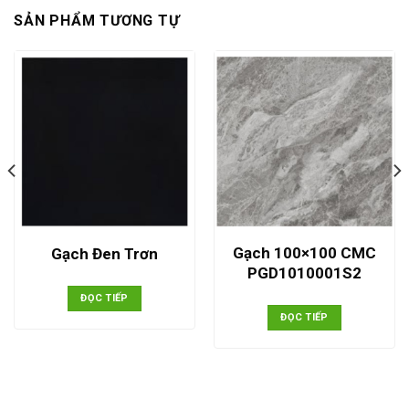
SẢN PHẨM TƯƠNG TỰ
Gạch 100×100 CMC
Gạch Đen Trơn
PGD1010001S2
ĐỌC TIẾP
ĐỌC TIẾP