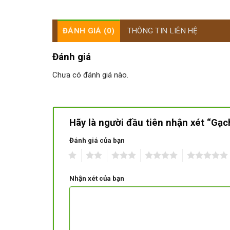
ĐÁNH GIÁ (0)
THÔNG TIN LIÊN HỆ
Đánh giá
Chưa có đánh giá nào.
Hãy là người đầu tiên nhận xét “Gạ
Đánh giá của bạn
1
2
3
4
5
Nhận xét của bạn