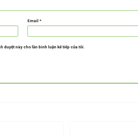
Email
*
h duyệt này cho lần bình luận kế tiếp của tôi.