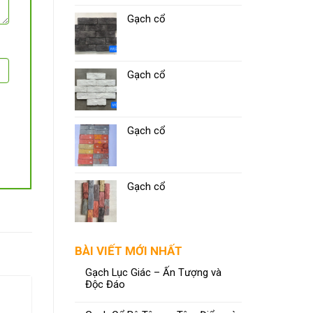
Gạch cổ
Gạch cổ
Gạch cổ
Gạch cổ
BÀI VIẾT MỚI NHẤT
Gạch Lục Giác – Ấn Tượng và
Độc Đáo
Gạch Cổ 5603