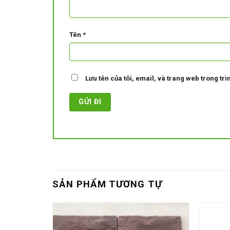
Tên
*
Lưu tên của tôi, email, và trang web trong trìn
SẢN PHẨM TƯƠNG TỰ