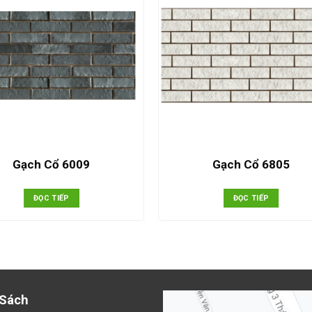
Gạch Cổ 6009
Gạch Cổ 6805
ĐỌC TIẾP
ĐỌC TIẾP
 Sách