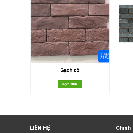
Gạch cổ
ĐỌC TIẾP
LIÊN HỆ
Chính