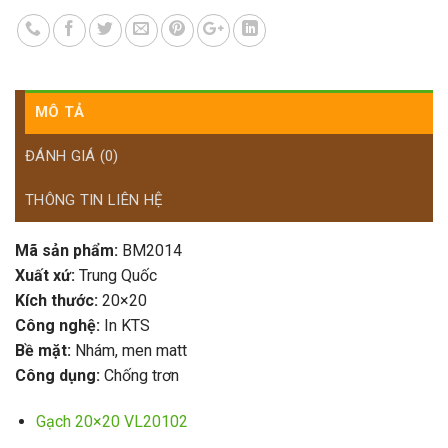
MÔ TẢ
ĐÁNH GIÁ (0)
THÔNG TIN LIÊN HỆ
Mã sản phẩm:
BM2014
Xuất xứ:
Trung Quốc
Kích thước:
20×20
Công nghệ:
In KTS
Bề mặt:
Nhám, men matt
Công dụng:
Chống trơn
Gạch 20×20 VL20102