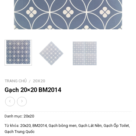
TRANG CHỦ
20X20
/
Gạch 20×20 BM2014
Danh mục:
20x20
Từ khóa:
20x20
,
BM2014
,
Gạch bông men
,
Gạch Lát Nền
,
Gạch Ốp Toilet
,
Gạch Trung Quốc