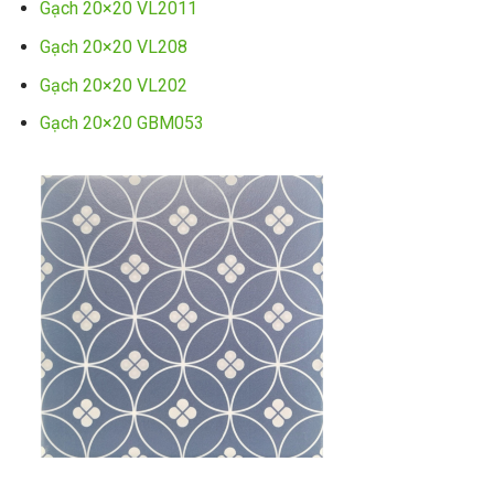
Gạch 20×20 VL2011
Gạch 20×20 VL208
Gạch 20×20 VL202
Gạch 20×20 GBM053