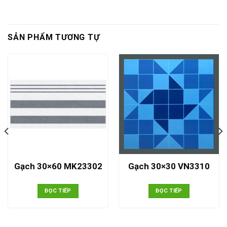
SẢN PHẨM TƯƠNG TỰ
Gạch 30×60 MK23302
Gạch 30×30 VN3310
ĐỌC TIẾP
ĐỌC TIẾP