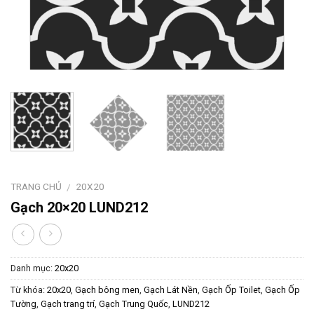
TRANG CHỦ
20X20
/
Gạch 20×20 LUND212
Danh mục:
20x20
Từ khóa:
20x20
,
Gạch bông men
,
Gạch Lát Nền
,
Gạch Ốp Toilet
,
Gạch Ốp
Tường
,
Gạch trang trí
,
Gạch Trung Quốc
,
LUND212