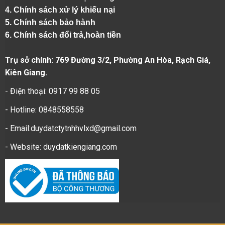
4.
Chính sách xử lý khiếu nại
5.
Chính sách bảo hành
6.
Chính sách đổi trả,hoàn tiền
Trụ sở chính: 769 Đường 3/2, Phường An Hòa, Rạch Giá,
Kiên Giang.
- Điện thoại: 0917 99 88 05
- Hotline: 0848558558
- Email:duydatctytnhhvlxd@gmail.com
- Website:
duydatkiengiang.com