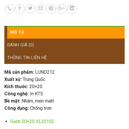
MÔ TẢ
ĐÁNH GIÁ (0)
THÔNG TIN LIÊN HỆ
Mã sản phẩm:
LUND212
Xuất xứ:
Trung Quốc
Kích thước:
20×20
Công nghệ:
In KTS
Bề mặt:
Nhám, men matt
Công dụng:
Chống trơn
Gạch 20×20 VL20102