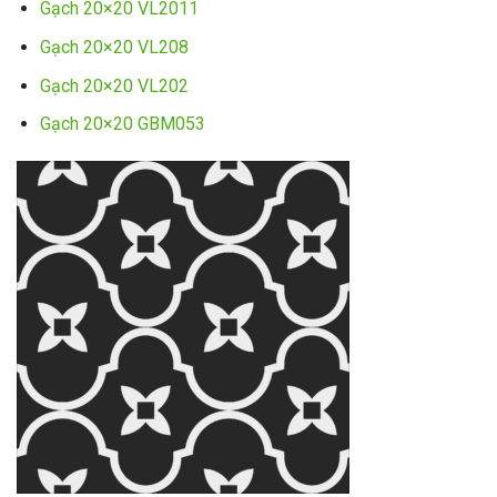
Gạch 20×20 VL2011
Gạch 20×20 VL208
Gạch 20×20 VL202
Gạch 20×20 GBM053