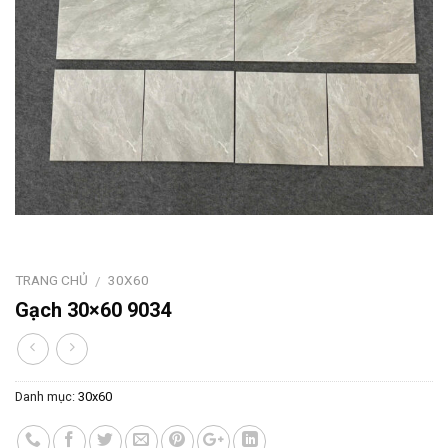
TRANG CHỦ
30X60
/
Gạch 30×60 9034
Danh mục:
30x60