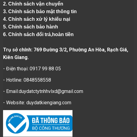
2.
Chính sách vận chuyển
3. Chính sách bảo mật thông tin
4.
Chính sách xử lý khiếu nại
5.
Chính sách bảo hành
6.
Chính sách đổi trả,hoàn tiền
Trụ sở chính: 769 Đường 3/2, Phường An Hòa, Rạch Giá,
Kiên Giang.
- Điện thoại: 0917 99 88 05
- Hotline: 0848558558
- Email:duydatctytnhhvlxd@gmail.com
- Website:
duydatkiengiang.com