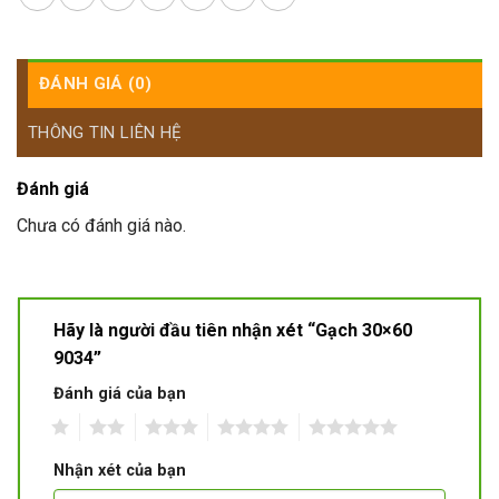
ĐÁNH GIÁ (0)
THÔNG TIN LIÊN HỆ
Đánh giá
Chưa có đánh giá nào.
Hãy là người đầu tiên nhận xét “Gạch 30×60
9034”
Đánh giá của bạn
1
2
3
4
5
Nhận xét của bạn