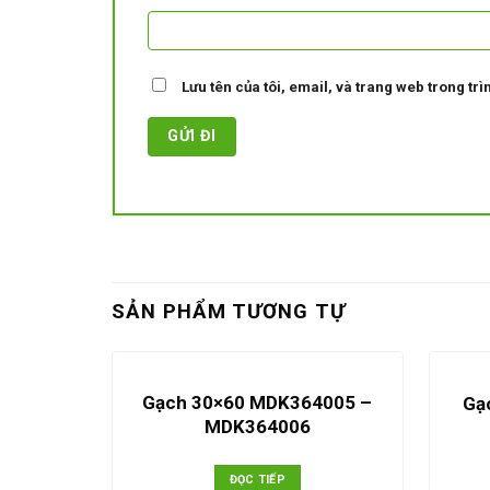
Lưu tên của tôi, email, và trang web trong trìn
SẢN PHẨM TƯƠNG TỰ
Gạch 30×60 MDK364005 –
Gạ
MDK364006
ĐỌC TIẾP