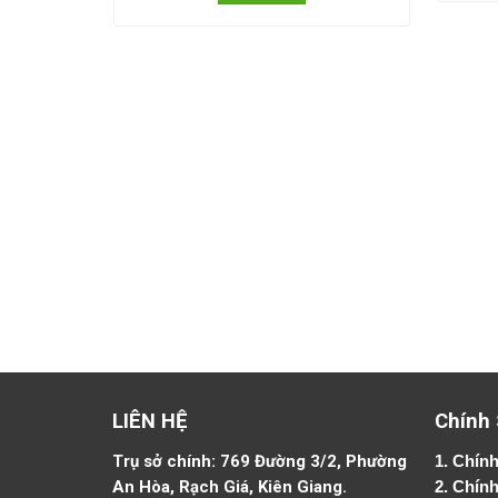
LIÊN HỆ
Chính
Trụ sở chính: 769 Đường 3/2, Phường
1.
Chính
An Hòa, Rạch Giá, Kiên Giang.
2.
Chính