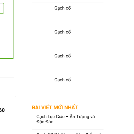
Gạch cổ
Gạch cổ
Gạch cổ
Gạch cổ
BÀI VIẾT MỚI NHẤT
60
Gạch Lục Giác – Ấn Tượng và
Độc Đáo