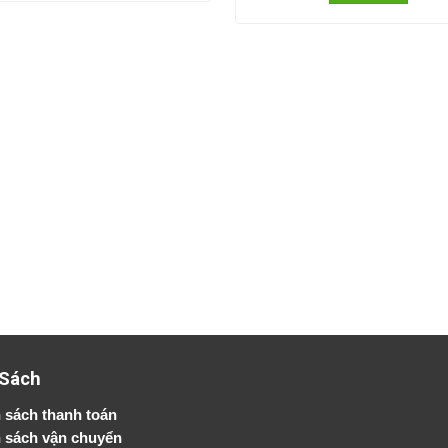
 Sách
 sách thanh toán
 sách vận chuyển