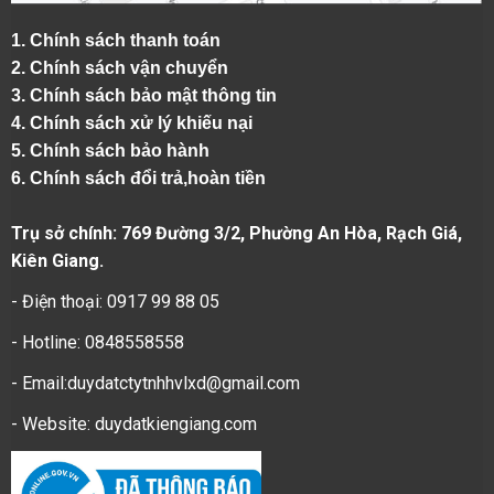
1.
Chính sách thanh toán
2.
Chính sách vận chuyển
3. Chính sách bảo mật thông tin
4.
Chính sách xử lý khiếu nại
5.
Chính sách bảo hành
6.
Chính sách đổi trả,hoàn tiền
Trụ sở chính: 769 Đường 3/2, Phường An Hòa, Rạch Giá,
Kiên Giang.
- Điện thoại: 0917 99 88 05
- Hotline: 0848558558
- Email:duydatctytnhhvlxd@gmail.com
- Website:
duydatkiengiang.com