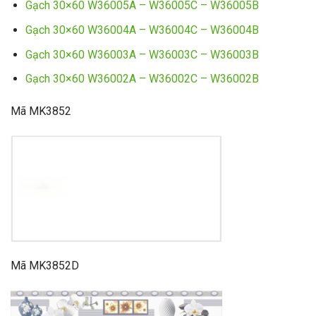
Gạch 30×60 W36005A – W36005C – W36005B
Gạch 30×60 W36004A – W36004C – W36004B
Gạch 30×60 W36003A – W36003C – W36003B
Gạch 30×60 W36002A – W36002C – W36002B
Mã MK3852
Mã MK3852D