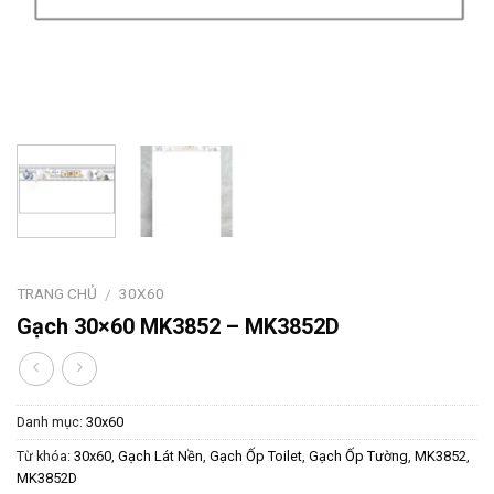
TRANG CHỦ
30X60
/
Gạch 30×60 MK3852 – MK3852D
Danh mục:
30x60
Từ khóa:
30x60
,
Gạch Lát Nền
,
Gạch Ốp Toilet
,
Gạch Ốp Tường
,
MK3852
,
MK3852D