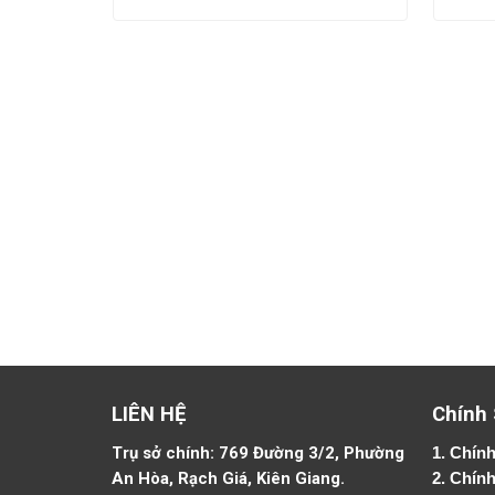
LIÊN HỆ
Chính
Trụ sở chính: 769 Đường 3/2, Phường
1.
Chính
An Hòa, Rạch Giá, Kiên Giang.
2.
Chính