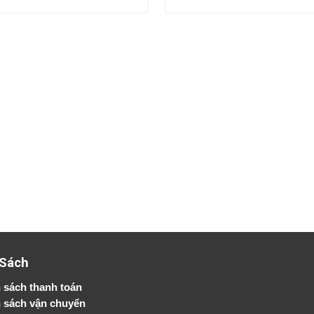
 Sách
 sách thanh toán
 sách vận chuyển