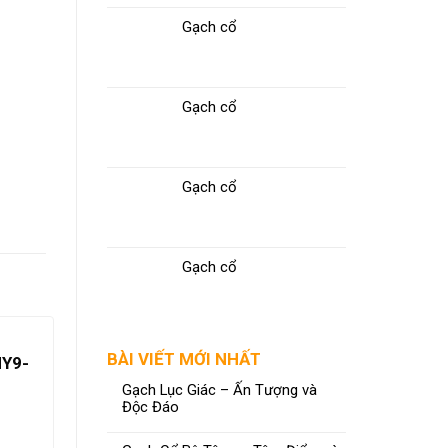
Gạch cổ
Gạch cổ
Gạch cổ
Gạch cổ
BÀI VIẾT MỚI NHẤT
NY9-
Gạch Lục Giác – Ấn Tượng và
Độc Đáo