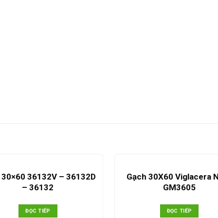
 30×60 36132V – 36132D
Gạch 30X60 Viglacera 
– 36132
GM3605
ĐỌC TIẾP
ĐỌC TIẾP