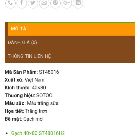
MÔ TẢ
ĐÁNH GIÁ (0)
THÔNG TIN LIÊN HỆ
Mã Sản Phẩm:
ST48016
Xuất xứ:
Việt Nam
Kích thước:
40×80
Thương hiệu:
SOTOO
Màu sắc:
Màu trắng sữa
Họa tiết:
Trắng trơn
Bề mặt:
Gạch mờ
Gạch 40×80 ST48016H2