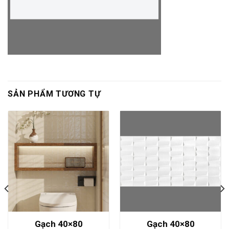
SẢN PHẨM TƯƠNG TỰ
Gạch 40×80
Gạch 40×80