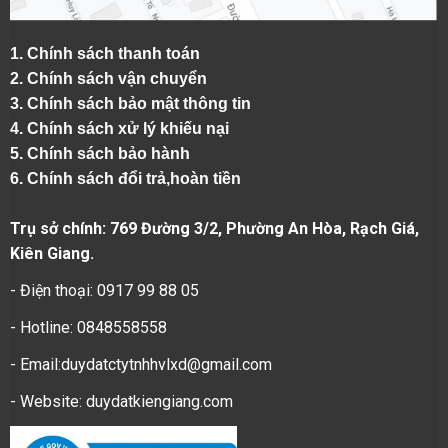
1.
Chính sách thanh toán
2.
Chính sách vận chuyển
3. Chính sách bảo mật thông tin
4.
Chính sách xử lý khiếu nại
5.
Chính sách bảo hành
6.
Chính sách đổi trả,hoàn tiền
Trụ sở chính: 769 Đường 3/2, Phường An Hòa, Rạch Giá,
Kiên Giang.
- Điện thoại: 0917 99 88 05
- Hotline: 0848558558
- Email:duydatctytnhhvlxd@gmail.com
- Website:
duydatkiengiang.com