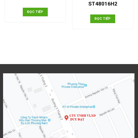
ST48016H2
ĐỌC TIẾP
ĐỌC TIẾP