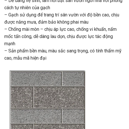
– Dễ dàng vệ sinh, làm nổi bật sân vườn ngôi nhà với phong
cách tự nhiên của gạch
– Gạch sử dụng để trang trí sân vườn với độ bền cao, chịu
được nắng mưa, đảm bảo không phai màu
– Chống mài mòn – chịu áp lực cao, chống vi khuẩn, nấm
mốc tấn công, dễ dàng lau dọn, chịu được lực tác động
mạnh
– Sản phẩm bền màu, màu sắc sang trọng, có tính thẩm mỹ
cao, mẫu mã hiện đại