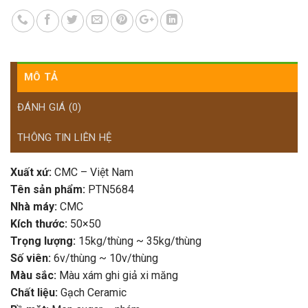
MÔ TẢ
ĐÁNH GIÁ (0)
THÔNG TIN LIÊN HỆ
Xuất xứ:
CMC – Việt Nam
Tên sản phẩm:
PTN5684
Nhà máy:
CMC
Kích thước:
50×50
Trọng lượng:
15kg/thùng ~ 35kg/thùng
Số viên:
6v/thùng ~ 10v/thùng
Màu sắc:
Màu xám ghi giả xi măng
Chất liệu:
Gạch Ceramic