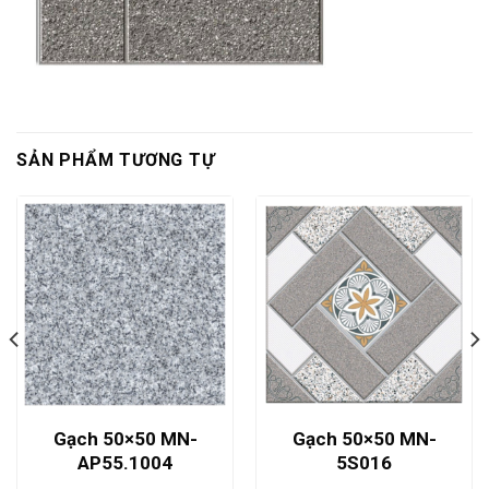
SẢN PHẨM TƯƠNG TỰ
Gạch 50×50 MN-
Gạch 50×50 MN-
AP55.1004
5S016