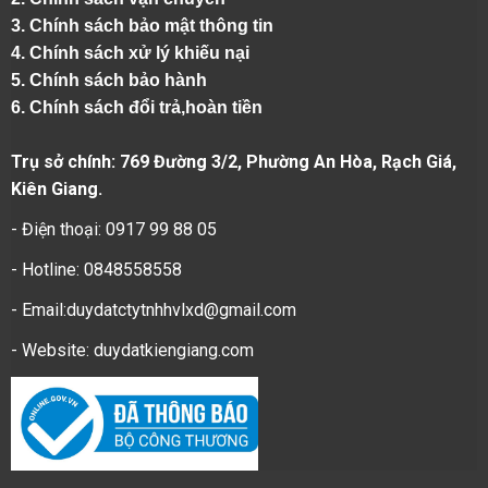
3. Chính sách bảo mật thông tin
4.
Chính sách xử lý khiếu nại
5.
Chính sách bảo hành
6.
Chính sách đổi trả,hoàn tiền
Trụ sở chính: 769 Đường 3/2, Phường An Hòa, Rạch Giá,
Kiên Giang.
- Điện thoại: 0917 99 88 05
- Hotline: 0848558558
- Email:duydatctytnhhvlxd@gmail.com
- Website:
duydatkiengiang.com