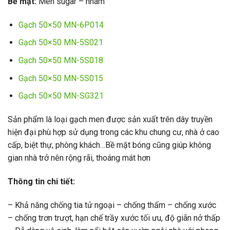
Bề mặt:
Men sugar – nhám
Gạch 50×50 MN-6P014
Gạch 50×50 MN-5S021
Gạch 50×50 MN-5S018
Gạch 50×50 MN-5S015
Gạch 50×50 MN-SG321
Sản phẩm là loại gạch men được sản xuất trên dây truyền
hiện đại phù hợp sử dụng trong các khu chung cư, nhà ở cao
cấp, biệt thự, phòng khách…Bề mặt bóng cũng giúp không
gian nhà trở nên rộng rãi, thoáng mát hơn
Thông tin chi tiết:
– Khả năng chống tia tử ngoại – chống thấm – chống xước
– chống trơn trượt, hạn chế trầy xước tối ưu, độ giãn nở thấp