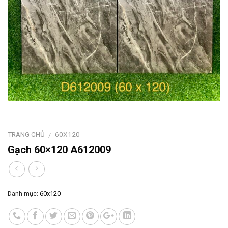
TRANG CHỦ
60X120
/
Gạch 60×120 A612009
Danh mục:
60x120