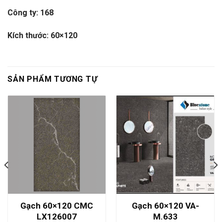
Công ty: 168
Kích thước: 60×120
SẢN PHẨM TƯƠNG TỰ
Gạch 60×120 CMC
Gạch 60×120 VA-
LX126007
M.633