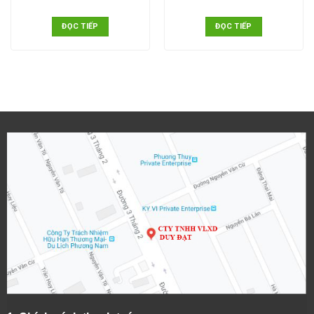
ĐỌC TIẾP
ĐỌC TIẾP