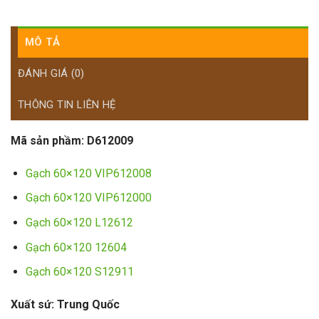
MÔ TẢ
ĐÁNH GIÁ (0)
THÔNG TIN LIÊN HỆ
Mã sản phầm:
D612009
Gạch 60×120 VIP612008
Gạch 60×120 VIP612000
Gạch 60×120 L12612
Gạch 60×120 12604
Gạch 60×120 S12911
Xuất sứ: Trung Quốc