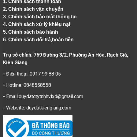
1.
Chính sách thanh toán
2.
Chính sách vận chuyển
3. Chính sách bảo mật thông tin
4.
Chính sách xử lý khiếu nại
5.
Chính sách bảo hành
6.
Chính sách đổi trả,hoàn tiền
Trụ sở chính: 769 Đường 3/2, Phường An Hòa, Rạch Giá,
Kiên Giang.
- Điện thoại: 0917 99 88 05
- Hotline: 0848558558
- Email:duydatctytnhhvlxd@gmail.com
- Website:
duydatkiengiang.com