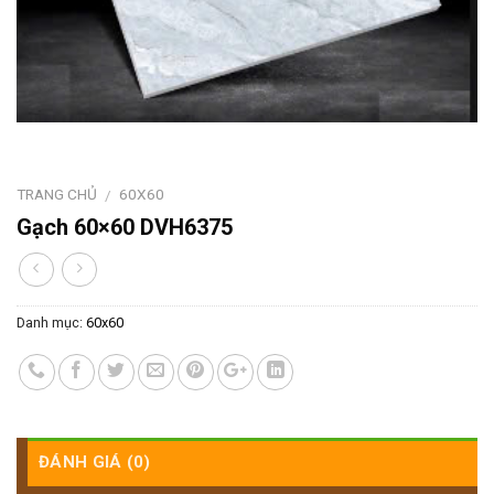
TRANG CHỦ
60X60
/
Gạch 60×60 DVH6375
Danh mục:
60x60
ĐÁNH GIÁ (0)