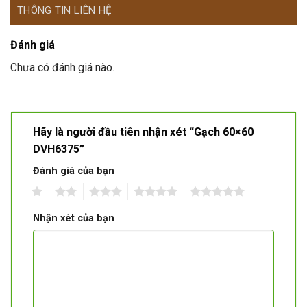
THÔNG TIN LIÊN HỆ
Đánh giá
Chưa có đánh giá nào.
Hãy là người đầu tiên nhận xét “Gạch 60×60
DVH6375”
Đánh giá của bạn
1
2
3
4
5
Nhận xét của bạn