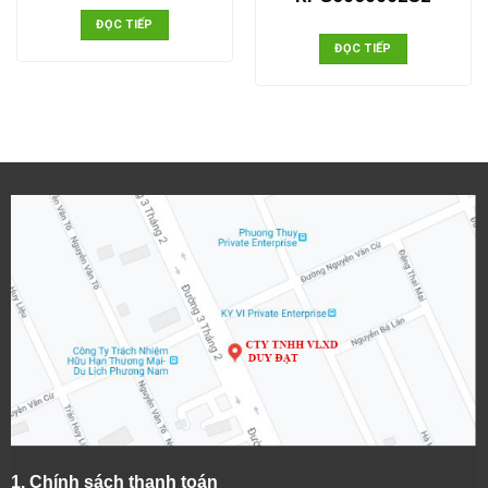
ĐỌC TIẾP
ĐỌC TIẾP
1.
Chính sách thanh toán