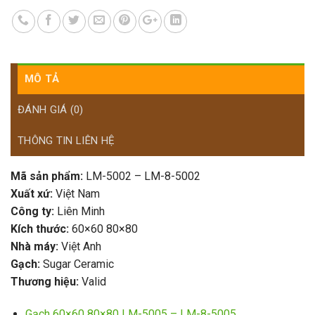
MÔ TẢ
ĐÁNH GIÁ (0)
THÔNG TIN LIÊN HỆ
Mã sản phẩm:
LM-5002 – LM-8-5002
Xuất xứ:
Việt Nam
Công ty:
Liên Minh
Kích thước:
60×60 80×80
Nhà máy:
Việt Anh
Gạch:
Sugar Ceramic
Thương hiệu:
Valid
Gạch 60×60 80×80 LM-5005 – LM-8-5005