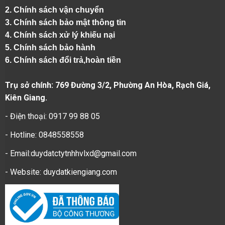
2.
Chính sách vận chuyển
3. Chính sách bảo mật thông tin
4.
Chính sách xử lý khiếu nại
5.
Chính sách bảo hành
6.
Chính sách đổi trả,hoàn tiền
Trụ sở chính: 769 Đường 3/2, Phường An Hòa, Rạch Giá,
Kiên Giang.
- Điện thoại: 0917 99 88 05
- Hotline: 0848558558
- Email:duydatctytnhhvlxd@gmail.com
- Website:
duydatkiengiang.com