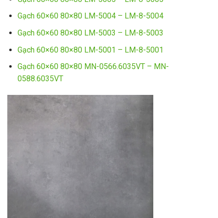
Gạch 60×60 80×80 LM-5004 – LM-8-5004
Gạch 60×60 80×80 LM-5003 – LM-8-5003
Gạch 60×60 80×80 LM-5001 – LM-8-5001
Gạch 60×60 80×80 MN-0566.6035VT – MN-
0588.6035VT