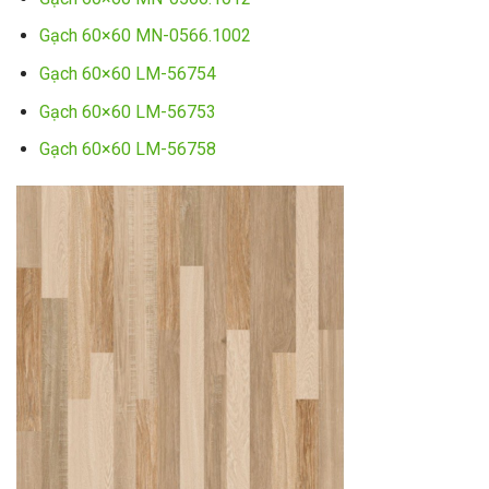
Gạch 60×60 MN-0566.1002
Gạch 60×60 LM-56754
Gạch 60×60 LM-56753
Gạch 60×60 LM-56758