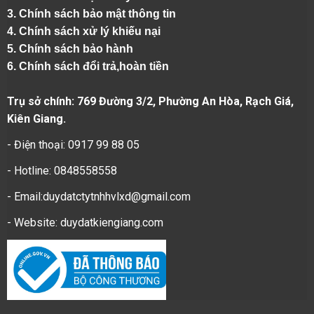
3. Chính sách bảo mật thông tin
4.
Chính sách xử lý khiếu nại
5.
Chính sách bảo hành
6.
Chính sách đổi trả,hoàn tiền
Trụ sở chính: 769 Đường 3/2, Phường An Hòa, Rạch Giá,
Kiên Giang.
- Điện thoại: 0917 99 88 05
- Hotline: 0848558558
- Email:duydatctytnhhvlxd@gmail.com
- Website:
duydatkiengiang.com