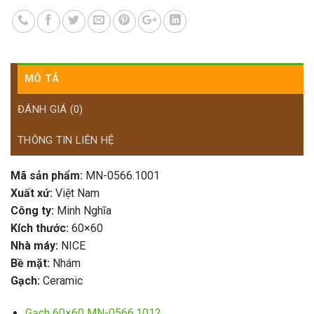
MÔ TẢ
ĐÁNH GIÁ (0)
THÔNG TIN LIÊN HỆ
Mã sản phẩm:
MN-0566.1001
Xuất xứ:
Việt Nam
Công ty:
Minh Nghĩa
Kích thước:
60×60
Nhà máy:
NICE
Bề mặt:
Nhám
Gạch:
Ceramic
Gạch 60×60 MN-0566.1012