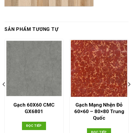
SẢN PHẨM TƯƠNG TỰ
Gạch 60X60 CMC
Gạch Mạng Nhện Đỏ
GX6801
60×60 – 80×80 Trung
Quốc
ĐỌC TIẾP
ĐỌC TIẾP