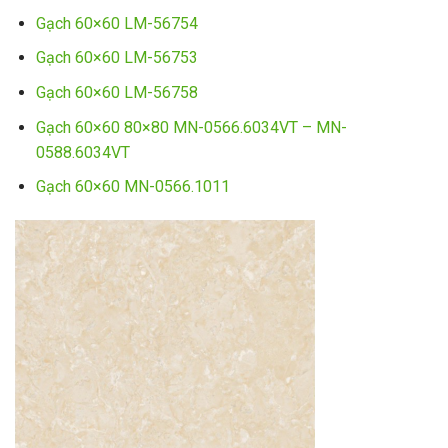
Gạch 60×60 LM-56754
Gạch 60×60 LM-56753
Gạch 60×60 LM-56758
Gạch 60×60 80×80 MN-0566.6034VT – MN-
0588.6034VT
Gạch 60×60 MN-0566.1011