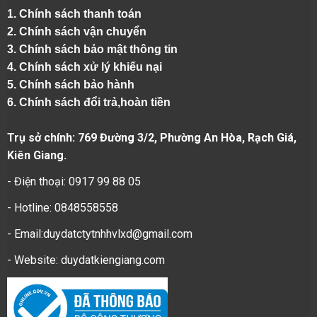
1.
Chính sách thanh toán
2.
Chính sách vận chuyển
3. Chính sách bảo mật thông tin
4.
Chính sách xử lý khiếu nại
5.
Chính sách bảo hành
6.
Chính sách đổi trả,hoàn tiền
Trụ sở chính: 769 Đường 3/2, Phường An Hòa, Rạch Giá,
Kiên Giang.
- Điện thoại: 0917 99 88 05
- Hotline: 0848558558
- Email:duydatctytnhhvlxd@gmail.com
- Website:
duydatkiengiang.com