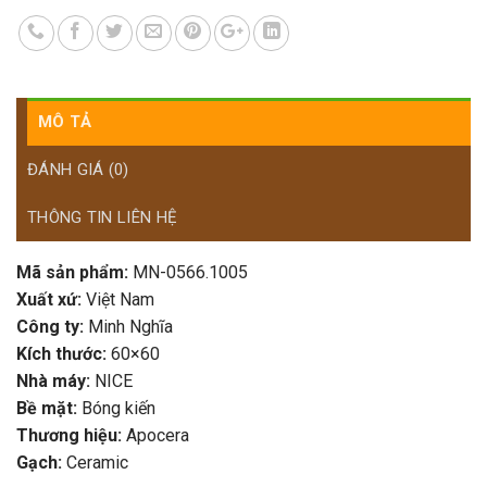
MÔ TẢ
ĐÁNH GIÁ (0)
THÔNG TIN LIÊN HỆ
Mã sản phẩm:
MN-0566.1005
Xuất xứ:
Việt Nam
Công ty:
Minh Nghĩa
Kích thước:
60×60
Nhà máy:
NICE
Bề mặt:
Bóng kiến
Thương hiệu:
Apocera
Gạch:
Ceramic