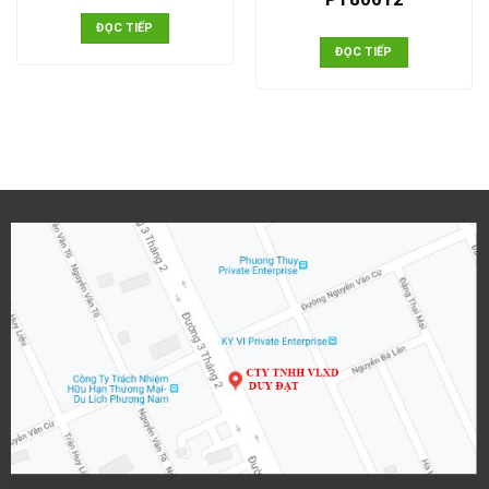
ĐỌC TIẾP
ĐỌC TIẾP