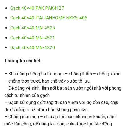
Gạch 40×40 PAK PAK4127
Gạch 40×40 ITALIANHOME NKKS-406
Gạch 40×40 MN-4S25
Gạch 40×40 MN-4S21
Gạch 40×40 MN-4S20
Thông tin chi tiết:
– Khả năng chống tia tử ngoại – chống thấm – chống xước
– chống trơn trượt, hạn chế trầy xước tối ưu
– Dễ dàng vệ sinh, làm nổi bật sân vườn ngôi nhà với phong
cách tự nhiên của gạch
– Gạch sử dụng để trang trí sân vườn với độ bền cao, chịu
được nắng mưa, đảm bảo không phai màu
– Chống mài mòn – chịu áp lực cao, chống vi khuẩn, nấm
mốc tấn công, dễ dàng lau dọn, chịu được lực tác động