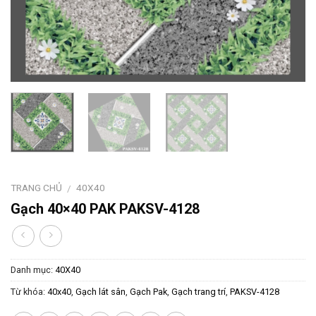
TRANG CHỦ
40X40
/
Gạch 40×40 PAK PAKSV-4128
Danh mục:
40X40
Từ khóa:
40x40
,
Gạch lát sân
,
Gạch Pak
,
Gạch trang trí
,
PAKSV-4128