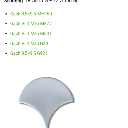
Số lượng:
18 viên 1 vỉ – 22 vỉ 1 thùng
Gạch 8.5×9.5 MHF60
Gạch Vỉ 3 Màu MF27
Gạch Vỉ 3 Màu M501
Gạch Vỉ 3 Màu G29
Gạch 8.5×9.5 G921