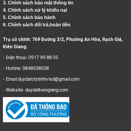
3. Chính sách bảo mật thông tin
4.
Chính sách xử lý khiếu nại
5.
Chính sách bảo hành
6.
Chính sách đổi trả,hoàn tiền
Trụ sở chính: 769 Đường 3/2, Phường An Hòa, Rạch Giá,
Kiên Giang.
- Điện thoại: 0917 99 88 05
- Hotline: 0848558558
- Email:duydatctytnhhvlxd@gmail.com
- Website:
duydatkiengiang.com