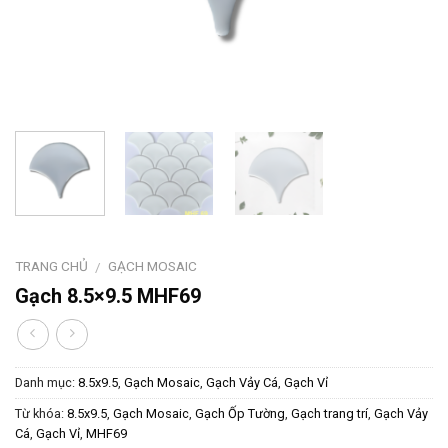
TRANG CHỦ
GẠCH MOSAIC
/
Gạch 8.5×9.5 MHF69
Danh mục:
8.5x9.5
,
Gạch Mosaic
,
Gạch Vảy Cá
,
Gạch Vỉ
Từ khóa:
8.5x9.5
,
Gạch Mosaic
,
Gạch Ốp Tường
,
Gạch trang trí
,
Gạch Vảy
Cá
,
Gạch Vỉ
,
MHF69