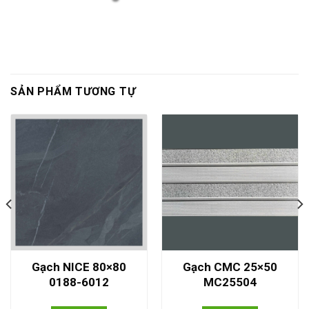
SẢN PHẨM TƯƠNG TỰ
Gạch NICE 80×80
Gạch CMC 25×50
0188-6012
MC25504