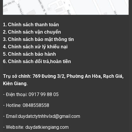
1.
Chính sách thanh toán
2.
Chính sách vận chuyển
3. Chính sách bảo mật thông tin
4.
Chính sách xử lý khiếu nại
5.
Chính sách bảo hành
6.
Chính sách đổi trả,hoàn tiền
Trụ sở chính: 769 Đường 3/2, Phường An Hòa, Rạch Giá,
Kiên Giang.
- Điện thoại: 0917 99 88 05
- Hotline: 0848558558
- Email:duydatctytnhhvlxd@gmail.com
- Website:
duydatkiengiang.com