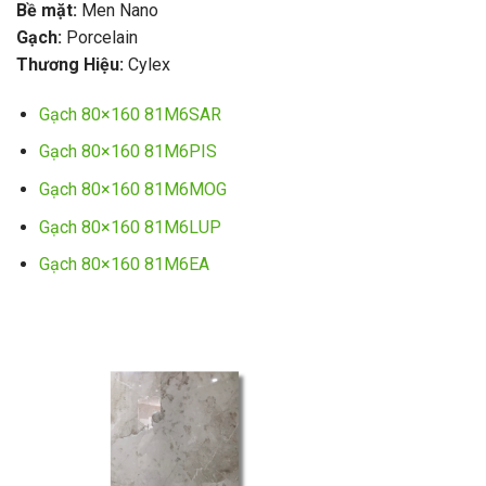
Bề mặt:
Men Nano
Gạch:
Porcelain
Thương Hiệu:
Cylex
Gạch 80×160 81M6SAR
Gạch 80×160 81M6PIS
Gạch 80×160 81M6MOG
Gạch 80×160 81M6LUP
Gạch 80×160 81M6EA