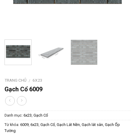
TRANG CHỦ
6X23
/
Gạch Cổ 6009
Danh mục:
6x23
,
Gạch Cổ
Từ khóa:
6009
,
6x23
,
Gạch Cổ
,
Gạch Lát Nền
,
Gạch lát sân
,
Gạch Ốp
Tường