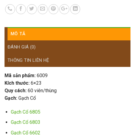
MÔ TẢ
ĐÁNH GIÁ (0)
THÔNG TIN LIÊN HỆ
Mã sản phẩm:
6009
Kích thước:
6×23
Quy cách:
60 viên/thùng
Gạch:
Gạch Cổ
Gạch Cổ 6805
Gạch Cổ 6803
Gạch Cổ 6602