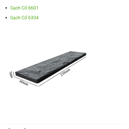
Gạch Cổ 6601
Gạch Cổ 6304