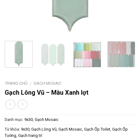
TRANG CHỦ
GẠCH MOSAIC
/
Gạch Lông Vũ – Màu Xanh lợt
Danh mục:
9x30
,
Gạch Mosaic
Từ khóa:
9x30
,
Gạch Lông Vũ
,
Gạch Mosaic
,
Gạch Ốp Toilet
,
Gạch Ốp
Tường
,
Gạch trang trí