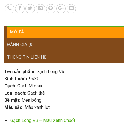
MÔ TẢ
ĐÁNH GIÁ (0)
THÔNG TIN LIÊN HỆ
Tên sản phẩm:
Gạch Long Vũ
Kích thước:
9×30
Gạch:
Gạch Mosaic
Loại gạch:
Gạch thẻ
Bề mặt:
Men bóng
Màu sắc:
Màu xanh lợt
Gạch Lông Vũ – Màu Xanh Chuối