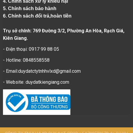
4.
Chính sách xử lý khiếu nại
5.
Chính sách bảo hành
6.
Chính sách đổi trả,hoàn tiền
Trụ sở chính: 769 Đường 3/2, Phường An Hòa, Rạch Giá,
Kiên Giang.
- Điện thoại: 0917 99 88 05
- Hotline: 0848558558
- Email:duydatctytnhhvlxd@gmail.com
- Website:
duydatkiengiang.com