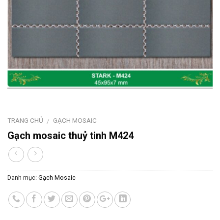
TRANG CHỦ
GẠCH MOSAIC
/
Gạch mosaic thuỷ tinh M424
Danh mục:
Gạch Mosaic