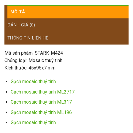
MÔ TẢ
ĐÁNH GIÁ (0)
THÔNG TIN LIÊN HỆ
Mã sản phầm: STARK-M424
Chủng loại: Mosaic thuỷ tinh
Kích thước: 45x95x7 mm
Gạch mosaic thuỷ tinh
Gạch mosaic thuỷ tinh ML2717
Gạch mosaic thuỷ tinh ML317
Gạch mosaic thuỷ tinh ML196
Gạch mosaic thuỷ tinh