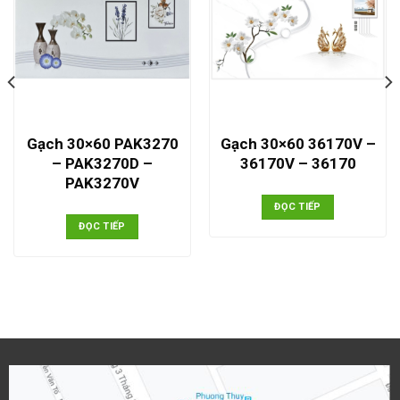
Gạch 30×60 PAK3270
Gạch 30×60 36170V –
– PAK3270D –
36170V – 36170
PAK3270V
ĐỌC TIẾP
ĐỌC TIẾP