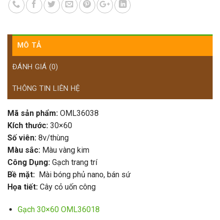
MÔ TẢ
ĐÁNH GIÁ (0)
THÔNG TIN LIÊN HỆ
Mã sản phẩm:
OML36038
Kích thước:
30×60
Số viên:
8v/thùng
Màu sắc:
Màu vàng kim
Công Dụng:
Gạch trang trí
Bề mặt:
Mài bóng phủ nano, bán sứ
Họa tiết:
Cây cỏ uốn công
Gạch 30×60 OML36018