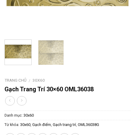
TRANG CHỦ
30X60
/
Gạch Trang Trí 30×60 OML36038
Danh mục:
30x60
Từ khóa:
30x60
,
Gạch điểm
,
Gạch trang trí
,
OML36038G