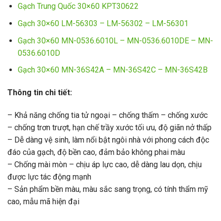
Gạch Trung Quốc 30×60 KPT30622
Gạch 30×60 LM-56303 – LM-56302 – LM-56301
Gạch 30×60 MN-0536.6010L – MN-0536.6010DE – MN-
0536.6010D
Gạch 30×60 MN-36S42A – MN-36S42C – MN-36S42B
Thông tin chi tiết:
– Khả năng chống tia tử ngoại – chống thấm – chống xước
– chống trơn trượt, hạn chế trầy xước tối ưu, độ giãn nở thấp
– Dễ dàng vệ sinh, làm nổi bật ngôi nhà với phong cách độc
đáo của gạch, độ bền cao, đảm bảo không phai màu
– Chống mài mòn – chịu áp lực cao, dễ dàng lau dọn, chịu
được lực tác động mạnh
– Sản phẩm bền màu, màu sắc sang trọng, có tính thẩm mỹ
cao, mẫu mã hiện đại