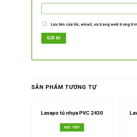
Lưu tên của tôi, email, và trang web trong trìn
SẢN PHẨM TƯƠNG TỰ
Lavapo tủ nhựa PVC 2430
La
ĐỌC TIẾP