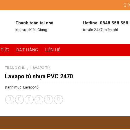
D
Thanh toán tại nhà
Hotline: 0848 558 558
khu vực Kiên Giang
tư vấn 24/7 miễn phí
 TỨC
ĐẶT HÀNG
LIÊN HỆ
TRANG CHỦ
LAVAPO TỦ
/
Lavapo tủ nhựa PVC 2470
Danh mục:
Lavapo tủ