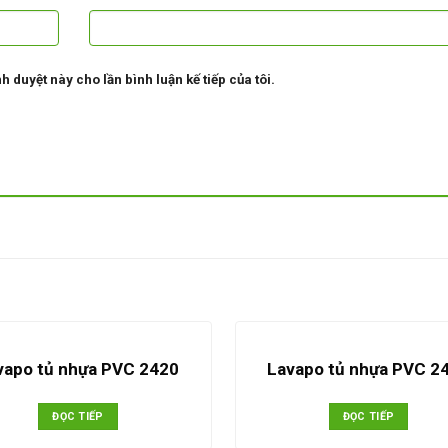
h duyệt này cho lần bình luận kế tiếp của tôi.
vapo tủ nhựa PVC 2420
Lavapo tủ nhựa PVC 2
ĐỌC TIẾP
ĐỌC TIẾP