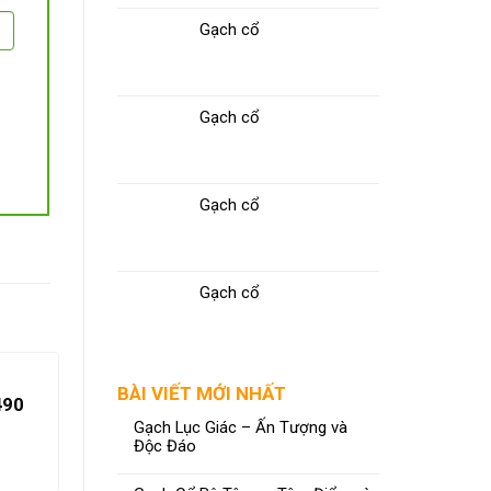
Gạch cổ
Gạch cổ
Gạch cổ
Gạch cổ
BÀI VIẾT MỚI NHẤT
490
Gạch Lục Giác – Ấn Tượng và
Độc Đáo