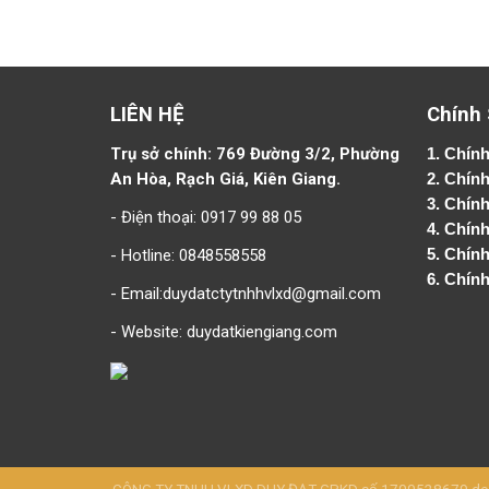
LIÊN HỆ
Chính
Trụ sở chính: 769 Đường 3/2, Phường
1.
Chính
An Hòa, Rạch Giá, Kiên Giang.
2.
Chính
3. Chín
- Điện thoại: 0917 99 88 05
4.
Chính
- Hotline: 0848558558
5.
Chính
6.
Chính
- Email:duydatctytnhhvlxd@gmail.com
- Website:
duydatkiengiang.com