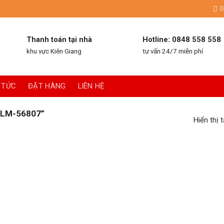
D
Thanh toán tại nhà
Hotline: 0848 558 558
khu vực Kiên Giang
tư vấn 24/7 miễn phí
 TỨC
ĐẶT HÀNG
LIÊN HỆ
LM-56807”
Hiển thị 