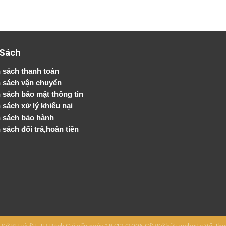
 Sách
 sách thanh toán
 sách vận chuyển
h sách bảo mật thông tin
 sách xử lý khiếu nại
 sách bảo hành
 sách đổi trả,hoàn tiền