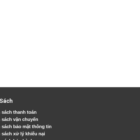
 Sách
 sách thanh toán
 sách vận chuyển
h sách bảo mật thông tin
 sách xử lý khiếu nại