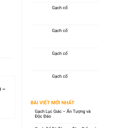
Gạch cổ
Gạch cổ
Gạch cổ
Gạch cổ
3 –
BÀI VIẾT MỚI NHẤT
Gạch Lục Giác – Ấn Tượng và
Độc Đáo