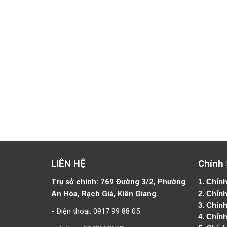
LIÊN HỆ
Chính
Trụ sở chính: 769 Đường 3/2, Phường
1.
Chính
An Hòa, Rạch Giá, Kiên Giang.
2.
Chính
3. Chín
- Điện thoại: 0917 99 88 05
4.
Chính