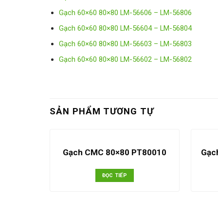
Gạch 60×60 80×80 LM-56606 – LM-56806
Gạch 60×60 80×80 LM-56604 – LM-56804
Gạch 60×60 80×80 LM-56603 – LM-56803
Gạch 60×60 80×80 LM-56602 – LM-56802
SẢN PHẨM TƯƠNG TỰ
Gạch CMC 80×80 PT80010
Gạc
ĐỌC TIẾP