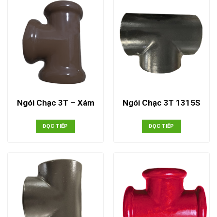
Ngói Chạc 3T – Xám
Ngói Chạc 3T 1315S
ĐỌC TIẾP
ĐỌC TIẾP