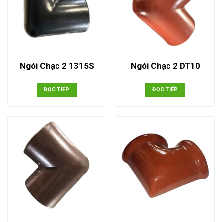
Ngói Chạc 2 1315S
Ngói Chạc 2 DT10
ĐỌC TIẾP
ĐỌC TIẾP