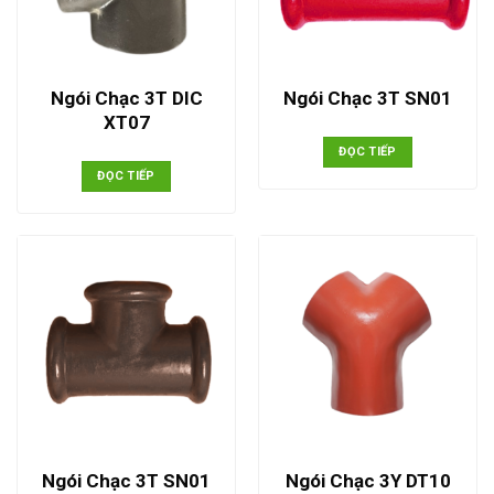
Ngói Chạc 3T DIC
Ngói Chạc 3T SN01
XT07
ĐỌC TIẾP
ĐỌC TIẾP
Ngói Chạc 3T SN01
Ngói Chạc 3Y DT10