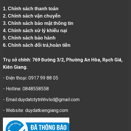
1.
Chính sách thanh toán
2.
Chính sách vận chuyển
3. Chính sách bảo mật thông tin
4.
Chính sách xử lý khiếu nại
5.
Chính sách bảo hành
6.
Chính sách đổi trả,hoàn tiền
Trụ sở chính: 769 Đường 3/2, Phường An Hòa, Rạch Giá,
Kiên Giang.
- Điện thoại: 0917 99 88 05
- Hotline: 0848558558
- Email:duydatctytnhhvlxd@gmail.com
- Website:
duydatkiengiang.com