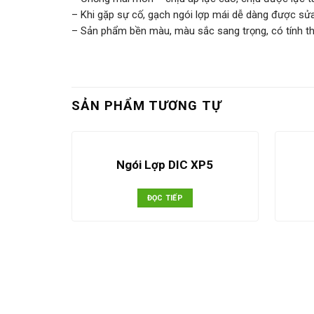
– Khi gặp sự cố, gạch ngói lợp mái dễ dàng được sử
– Sản phẩm bền màu, màu sắc sang trọng, có tính 
SẢN PHẨM TƯƠNG TỰ
Ngói Lợp DIC XP5
ĐỌC TIẾP