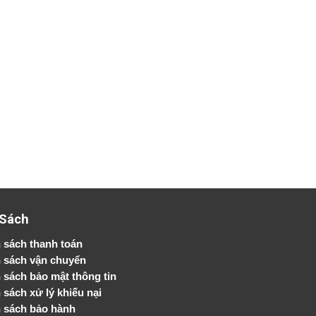
 Sách
 sách thanh toán
 sách vận chuyển
h sách bảo mật thông tin
 sách xử lý khiếu nại
 sách bảo hành