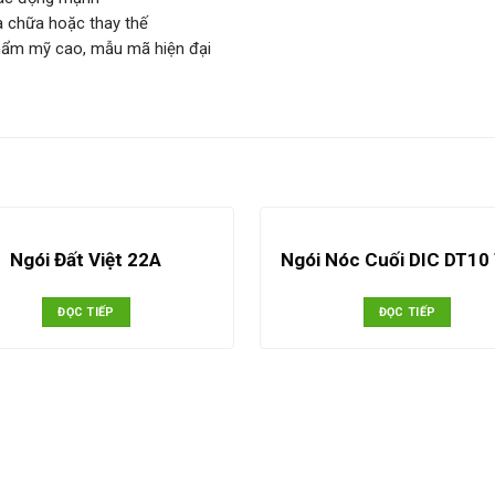
a chữa hoặc thay thế
thẩm mỹ cao, mẫu mã hiện đại
Ngói Đất Việt 22A
Ngói Nóc Cuối DIC DT10
ĐỌC TIẾP
ĐỌC TIẾP