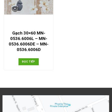
Gạch 30×60 MN-
0536.6006L – MN-
0536.6006DE – MN-
0536.6006D
ĐỌC TIẾP