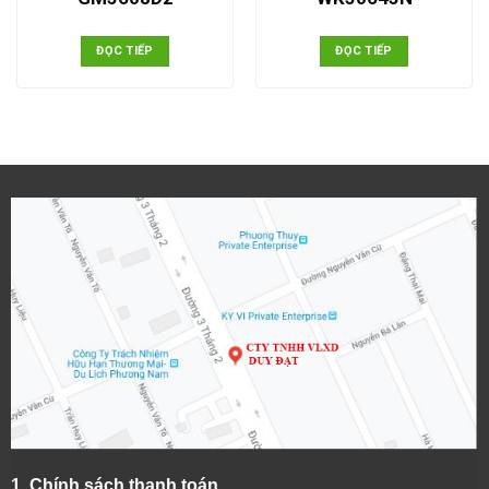
ĐỌC TIẾP
ĐỌC TIẾP
1.
Chính sách thanh toán