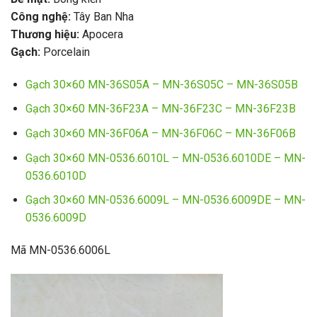
Công nghệ:
Tây Ban Nha
Thương hiệu:
Apocera
Gạch:
Porcelain
Gạch 30×60 MN-36S05A – MN-36S05C – MN-36S05B
Gạch 30×60 MN-36F23A – MN-36F23C – MN-36F23B
Gạch 30×60 MN-36F06A – MN-36F06C – MN-36F06B
Gạch 30×60 MN-0536.6010L – MN-0536.6010DE – MN-
0536.6010D
Gạch 30×60 MN-0536.6009L – MN-0536.6009DE – MN-
0536.6009D
Mã MN-0536.6006L