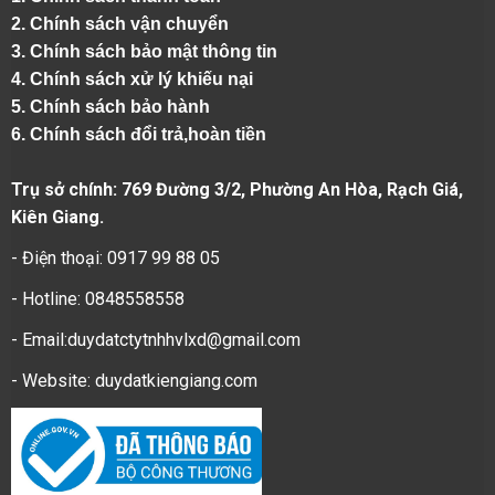
2.
Chính sách vận chuyển
3. Chính sách bảo mật thông tin
4.
Chính sách xử lý khiếu nại
5.
Chính sách bảo hành
6.
Chính sách đổi trả,hoàn tiền
Trụ sở chính: 769 Đường 3/2, Phường An Hòa, Rạch Giá,
Kiên Giang.
- Điện thoại: 0917 99 88 05
- Hotline: 0848558558
- Email:duydatctytnhhvlxd@gmail.com
- Website:
duydatkiengiang.com