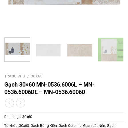
TRANG CHỦ
30X60
/
Gạch 30×60 MN-0536.6006L – MN-
0536.6006DE – MN-0536.6006D
Danh mục:
30x60
Từ khóa:
30x60
,
Gạch Bóng Kiến
,
Gạch Ceramic
,
Gạch Lát Nền
,
Gạch