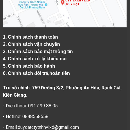
1.
Chính sách thanh toán
2.
Chính sách vận chuyển
3. Chính sách bảo mật thông tin
4.
Chính sách xử lý khiếu nại
5.
Chính sách bảo hành
6.
Chính sách đổi trả,hoàn tiền
Trụ sở chính: 769 Đường 3/2, Phường An Hòa, Rạch Giá,
Kiên Giang.
- Điện thoại: 0917 99 88 05
- Hotline: 0848558558
- Email:duydatctytnhhvlxd@gmail.com