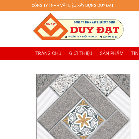
Skip
CÔNG TY TNHH VẬT LIỆU XÂY DỰNG DUY ĐẠT
to
content
TRANG CHỦ
GIỚI THIỆU
SẢN PHẨM
TIN