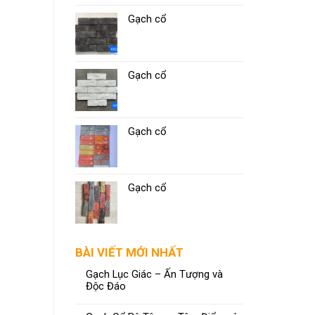
Gạch cổ
Gạch cổ
Gạch cổ
Gạch cổ
BÀI VIẾT MỚI NHẤT
Gạch Lục Giác – Ấn Tượng và
Độc Đáo