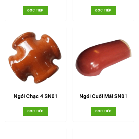
ĐỌC TIẾP
ĐỌC TIẾP
Ngói Chạc 4 SN01
Ngói Cuối Mái SN01
ĐỌC TIẾP
ĐỌC TIẾP