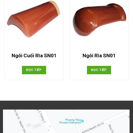
Ngói Cuối Rìa SN01
Ngói Rìa SN01
ĐỌC TIẾP
ĐỌC TIẾP