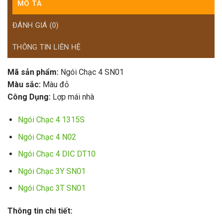
MÔ TẢ
ĐÁNH GIÁ (0)
THÔNG TIN LIÊN HỆ
Mã sản phẩm:
Ngói Chạc 4 SN01
Màu sắc:
Màu đỏ
Công Dụng:
Lợp mái nhà
Ngói Chạc 4 1315S
Ngói Chạc 4 N02
Ngói Chạc 4 DIC DT10
Ngói Chạc 3Y SN01
Ngói Chạc 3T SN01
Thông tin chi tiết: