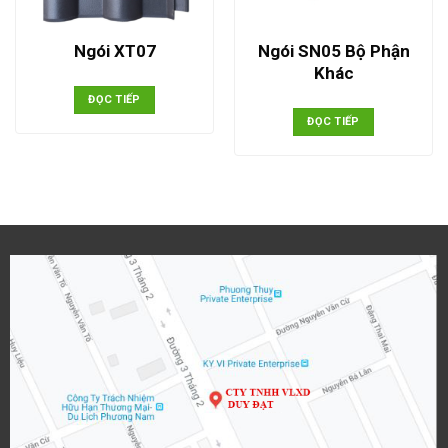
Ngói SN05 Bộ Phận
Ngói XT07
Khác
ĐỌC TIẾP
ĐỌC TIẾP