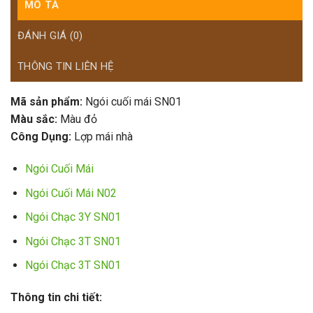
MÔ TẢ
ĐÁNH GIÁ (0)
THÔNG TIN LIÊN HỆ
Mã sản phẩm:
Ngói cuối mái SN01
Màu sắc:
Màu đỏ
Công Dụng:
Lợp mái nhà
Ngói Cuối Mái
Ngói Cuối Mái N02
Ngói Chạc 3Y SN01
Ngói Chạc 3T SN01
Ngói Chạc 3T SN01
Thông tin chi tiết: