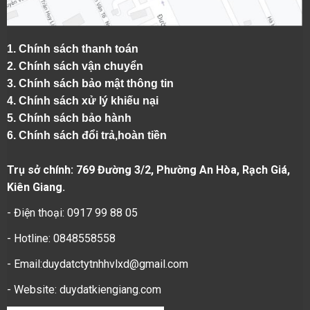
1.
Chính sách thanh toán
2.
Chính sách vận chuyển
3. Chính sách bảo mật thông tin
4.
Chính sách xử lý khiếu nại
5.
Chính sách bảo hành
6.
Chính sách đổi trả,hoàn tiền
Trụ sở chính: 769 Đường 3/2, Phường An Hòa, Rạch Giá,
Kiên Giang.
- Điện thoại: 0917 99 88 05
- Hotline: 0848558558
- Email:duydatctytnhhvlxd@gmail.com
- Website:
duydatkiengiang.com