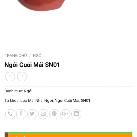
TRANG CHỦ
NGÓI
/
Ngói Cuối Mái SN01
Danh mục:
Ngói
Từ khóa:
Lợp Mái Nhà
,
Ngói
,
Ngói Cuối Mái
,
SN01