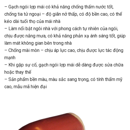
– Gạch ngói lợp mái có khả năng chống thấm nước tốt,
chống tia tử ngoại – độ giãn nở thấp, có độ bền cao, có thể
kéo dài tuổi thọ của mái nhà
– Làm nổi bật ngôi nhà với phong cách tự nhiên của ngói,
chịu được nắng mưa, có khả năng phản xạ ánh sáng tốt, giúp
làm mát không gian bên trong nhà
– Chống mài mòn – chịu áp lực cao, chịu được lực tác động
mạnh
– Khi gặp sự cố, gạch ngói lợp mái dễ dàng được sửa chữa
hoặc thay thế
– Sản phẩm bền màu, màu sắc sang trọng, có tính thẩm mỹ
cao, mẫu mã hiện đại