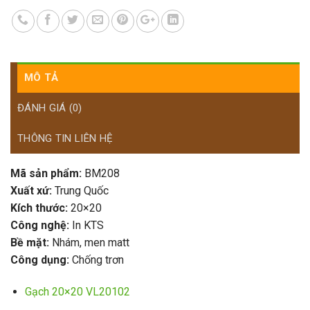
MÔ TẢ
ĐÁNH GIÁ (0)
THÔNG TIN LIÊN HỆ
Mã sản phẩm:
BM208
Xuất xứ:
Trung Quốc
Kích thước:
20×20
Công nghệ:
In KTS
Bề mặt:
Nhám, men matt
Công dụng:
Chống trơn
Gạch 20×20 VL20102