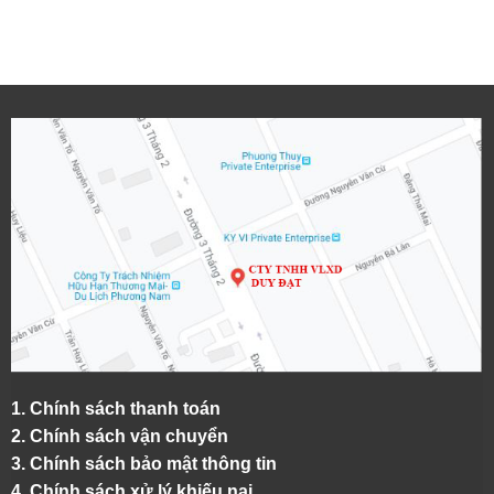
1.
Chính sách thanh toán
2.
Chính sách vận chuyển
3. Chính sách bảo mật thông tin
4.
Chính sách xử lý khiếu nại