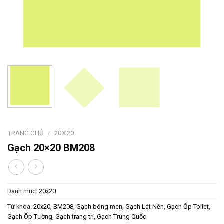
TRANG CHỦ
20X20
/
Gạch 20×20 BM208
Danh mục:
20x20
Từ khóa:
20x20
,
BM208
,
Gạch bông men
,
Gạch Lát Nền
,
Gạch Ốp Toilet
,
Gạch Ốp Tường
,
Gạch trang trí
,
Gạch Trung Quốc