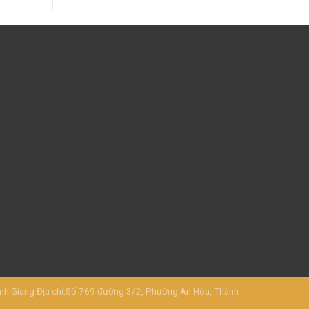
Giang Địa chỉ:Số 769 đường 3/2, Phường An Hòa, Thành