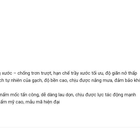
xước – chống trơn trượt, hạn chế trầy xước tối ưu, độ giãn nở thấp
cách tự nhiên của gạch, độ bền cao, chịu được nắng mưa, đảm bảo k
 nấm mốc tấn công, dễ dàng lau dọn, chịu được lực tác động mạnh
thẩm mỹ cao, mẫu mã hiện đại