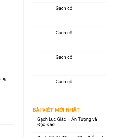
Gạch cổ
Gạch cổ
Gạch cổ
hông
Gạch cổ
BÀI VIẾT MỚI NHẤT
Gạch Lục Giác – Ấn Tượng và
Độc Đáo