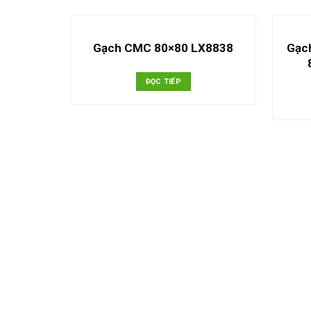
Gạc
Gạch CMC 80×80 LX8838
ĐỌC TIẾP