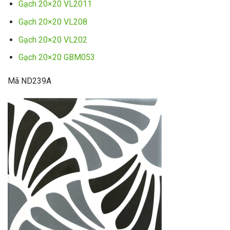
Gạch 20×20 VL2011
Gạch 20×20 VL208
Gạch 20×20 VL202
Gạch 20×20 GBM053
Mã ND239A