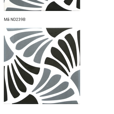
Mã ND239B