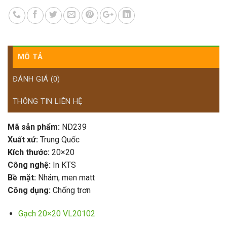
MÔ TẢ
ĐÁNH GIÁ (0)
THÔNG TIN LIÊN HỆ
Mã sản phẩm:
ND239
Xuất xứ:
Trung Quốc
Kích thước:
20×20
Công nghệ:
In KTS
Bề mặt:
Nhám, men matt
Công dụng:
Chống trơn
Gạch 20×20 VL20102