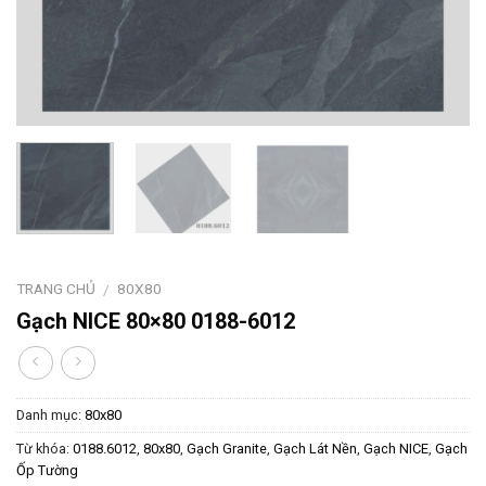
TRANG CHỦ
80X80
/
Gạch NICE 80×80 0188-6012
Danh mục:
80x80
Từ khóa:
0188.6012
,
80x80
,
Gạch Granite
,
Gạch Lát Nền
,
Gạch NICE
,
Gạch
Ốp Tường