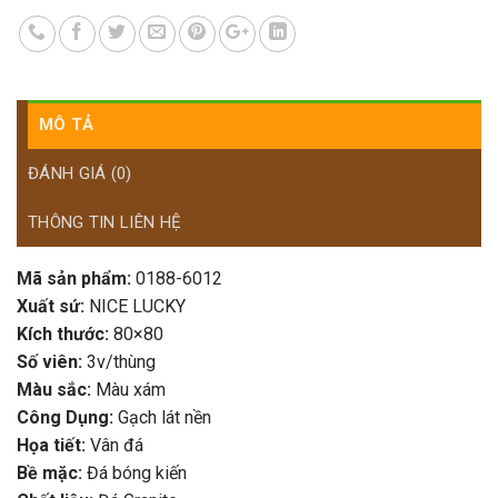
MÔ TẢ
ĐÁNH GIÁ (0)
THÔNG TIN LIÊN HỆ
Mã sản phẩm:
0188-6012
Xuất sứ:
NICE LUCKY
Kích thước:
80×80
Số viên:
3v/thùng
Màu sắc:
Màu xám
Công Dụng:
Gạch lát nền
Họa tiết:
Vân đá
Bề mặc:
Đá bóng kiến