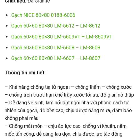
Chất liệu:
Đá Granite
Gạch NICE 80×80 0188-6006
Gạch 60×60 80×80 LM-6612 – LM-8612
Gạch 60×60 80×80 LM-6609VT – LM-8609VT
Gạch 60×60 80×80 LM-6608 – LM-8608
Gạch 60×60 80×80 LM-6607 – LM-8607
Thông tin chi tiết:
– Khả năng chống tia tử ngoại – chống thấm – chống xước
– chống trơn trượt, hạn chế trầy xước tối ưu, độ giãn nở thấp
– Dễ dàng vệ sinh, làm nổi bật ngôi nhà với phong cách tự
nhiên của gạch, độ bền cao, chịu được nắng mưa, đảm bảo
không phai màu
– Chống mài mòn – chịu áp lực cao, chống vi khuẩn, nấm
mốc tấn công, dễ dàng lau dọn, chịu được lực tác động