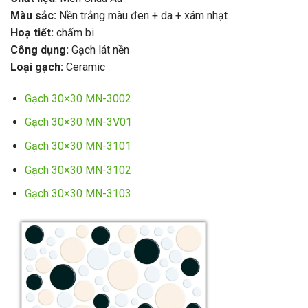
Màu sắc:
Nền trắng màu đen + da + xám nhạt
Hoạ tiết:
chấm bi
Công dụng:
Gạch lát nền
Loại gạch:
Ceramic
Gạch 30×30 MN-3002
Gạch 30×30 MN-3V01
Gạch 30×30 MN-3101
Gạch 30×30 MN-3102
Gạch 30×30 MN-3103