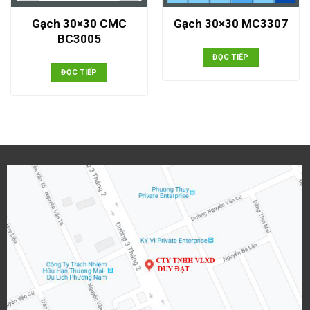
Gạch 30×30 CMC
Gạch 30×30 MC3307
BC3005
ĐỌC TIẾP
ĐỌC TIẾP