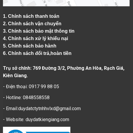
1.
Chính sách thanh toán
2.
Chính sách vận chuyển
3. Chính sách bảo mật thông tin
4.
Chính sách xử lý khiếu nại
5.
Chính sách bảo hành
6.
Chính sách đổi trả,hoàn tiền
Trụ sở chính: 769 Đường 3/2, Phường An Hòa, Rạch Giá,
Kiên Giang.
- Điện thoại: 0917 99 88 05
- Hotline: 0848558558
- Email:duydatctytnhhvlxd@gmail.com
- Website:
duydatkiengiang.com