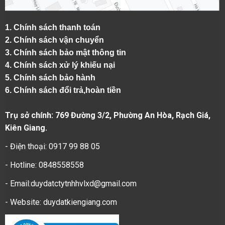
1.
Chính sách thanh toán
2.
Chính sách vận chuyển
3. Chính sách bảo mật thông tin
4.
Chính sách xử lý khiếu nại
5.
Chính sách bảo hành
6.
Chính sách đổi trả,hoàn tiền
Trụ sở chính: 769 Đường 3/2, Phường An Hòa, Rạch Giá,
Kiên Giang.
- Điện thoại: 0917 99 88 05
- Hotline: 0848558558
- Email:duydatctytnhhvlxd@gmail.com
- Website:
duydatkiengiang.com