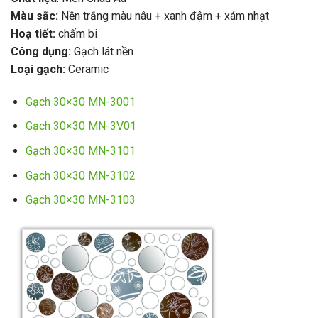
Màu sắc:
Nền trắng màu nâu + xanh đậm + xám nhạt
Hoạ tiết:
chấm bi
Công dụng:
Gạch lát nền
Loại gạch:
Ceramic
Gạch 30×30 MN-3001
Gạch 30×30 MN-3V01
Gạch 30×30 MN-3101
Gạch 30×30 MN-3102
Gạch 30×30 MN-3103