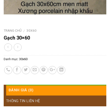
TRANG CHỦ
30X60
/
Gạch 30×60
Danh mục:
30x60
ĐÁNH GIÁ (0)
THÔNG TIN LIÊN HỆ