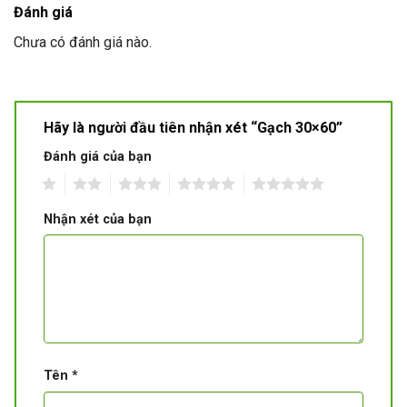
Đánh giá
Chưa có đánh giá nào.
Hãy là người đầu tiên nhận xét “Gạch 30×60”
Đánh giá của bạn
1
2
3
4
5
Nhận xét của bạn
Tên
*